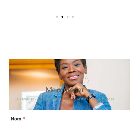
Me contacter
Je serais ravie de répondre à vos questions et demandes.
Nom
*