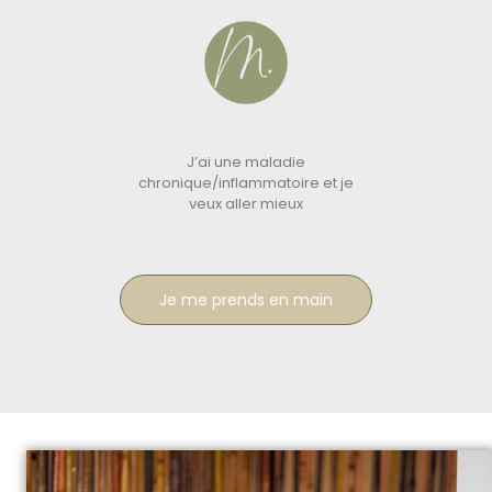
J’ai une maladie
chronique/inflammatoire et je
veux aller mieux
Je me prends en main