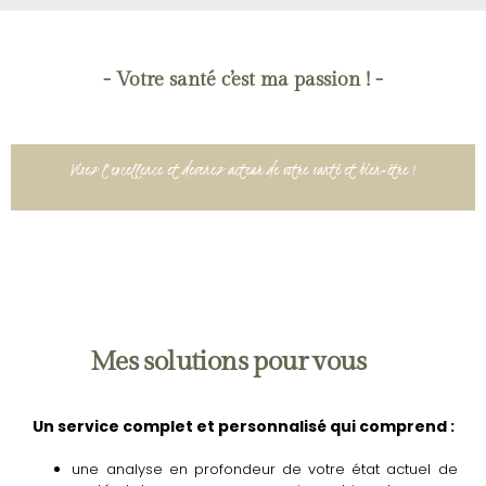
- Votre santé c’est ma passion ! -
Visez l’excellence et devenez acteur de votre santé et bien-être !
Mes solutions pour vous
Un service complet et personnalisé qui comprend :
une analyse en profondeur de votre état actuel de