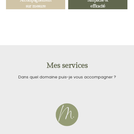
Accompagnement
Simplicité &
sur mesure
efficacité
Mes services
Dans quel domaine puis-je vous accompagner ?