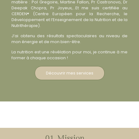
matière : Pol Gregoire, Martine Fallon, Pr Castronovo, Dr
Deepak Chopra, Pr Joyeux,…Et me suis certifiée au
CERDEN® (Centre Européen pour la Recherche, le
Développement et l’Enseignement de la Nutrition et de la
Nutrithérapie).
J’ai obtenu des résultats spectaculaires au niveau de
mon énergie et de mon bien-être.
La nutrition est une révélation pour moi, je continue à me
former à chaque occasion !
Découvrir mes services
01. Mission